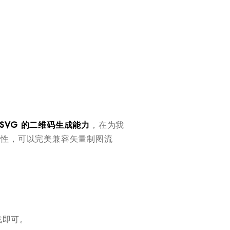
SVG 的二维码生成能力
，在为我
展性，可以完美兼容矢量制图流
载即可。