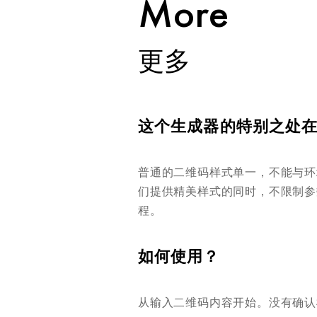
More
更多
这个生成器的特别之处
普通的二维码样式单一，不能与
们提供精美样式的同时，不限制参
程。
如何使用？
从输入二维码内容开始。没有确认