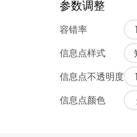
参数调整
容错率
信息点样式
信息点不透明度
信息点颜色