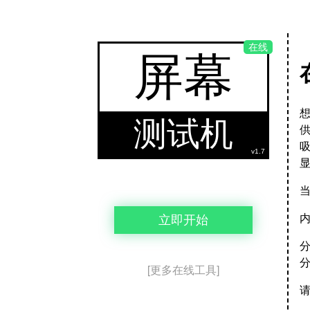
在线
屏幕
测试机
v1.7
立即开始
[更多在线工具]
请